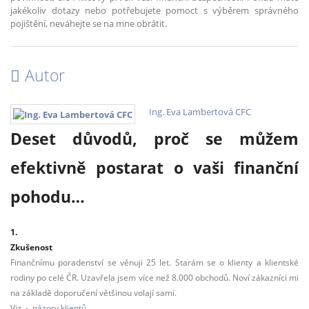
jakékoliv dotazy nebo potřebujete pomoct s výběrem správného
pojištění, neváhejte se na mne obrátit.
Autor
Ing. Eva Lambertová CFC
Deset důvodů, proč se můžem
efektivně postarat o vaši finanční
pohodu…
1.
Zkušeno
Finančnímu poradenství se věnuji 25 let. Starám se o klienty a klientské
rodiny po celé ČR. Uzavřela jsem více než 8.000 obchodů. Noví zákazníci mi
na základě doporučení většinou volají sami.
Viz. -
názory klientů